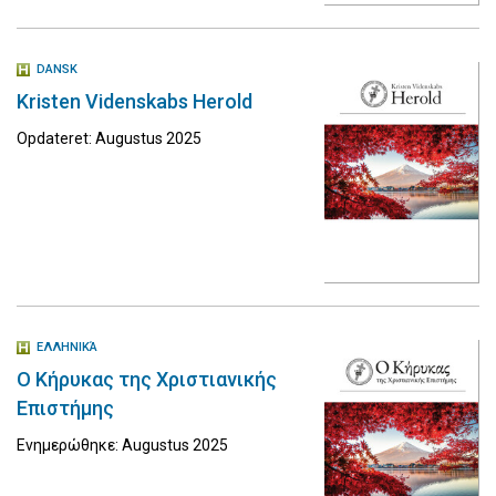
DANSK
Kristen Videnskabs Herold
Opdateret: Augustus 2025
ΕΛΛΗΝΙΚΆ
Ο Κήρυκας της Χριστιανικής
Επιστήμης
Ενημερώθηκε: Augustus 2025