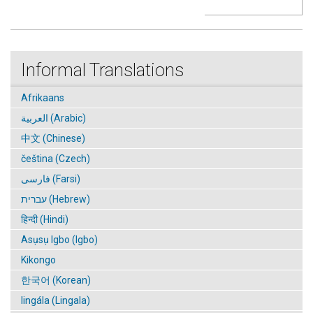
Informal Translations
Afrikaans
العربية (Arabic)
中文 (Chinese)
čeština (Czech)
فارسی (Farsi)
עברית (Hebrew)
हिन्दी (Hindi)
Asụsụ Igbo (Igbo)
Kikongo
한국어 (Korean)
lingála (Lingala)