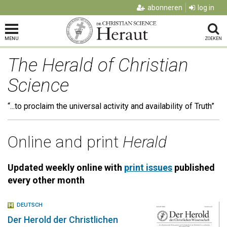
abonneren
log in
MENU
ZOEKEN
The Herald of Christian
Science
“...to proclaim the universal activity and availability of Truth”
Online and print
Herald
Updated weekly online with
print issues
published
every other month
DEUTSCH
Der Herold der Christlichen